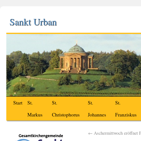
Sankt Urban
Start
St.
St.
St.
St.
Markus
Christophorus
Johannes
Franziskus
←
Aschermittwoch eröffnet F