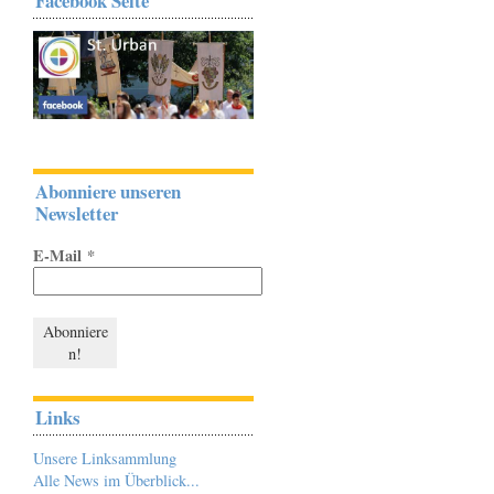
Facebook Seite
Abonniere unseren
Newsletter
E-Mail
*
Links
Unsere Linksammlung
Alle News im Überblick...