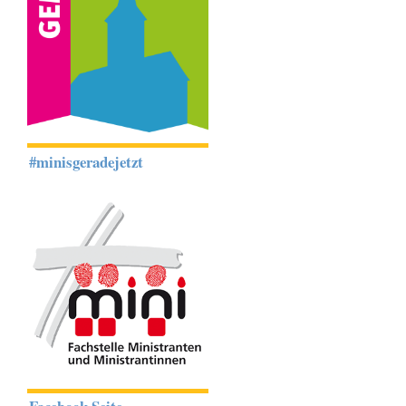
#minisgeradejetzt