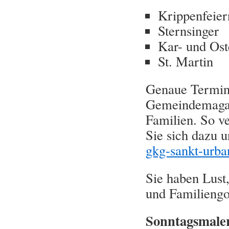
Krippenfeier
Sternsinger
Kar- und Ost
St. Martin
Genaue Termine
Gemeindemagazi
Familien. So v
Sie sich dazu 
gkg-sankt-urba
Sie haben Lust
und Familiengot
Sonntagsmale