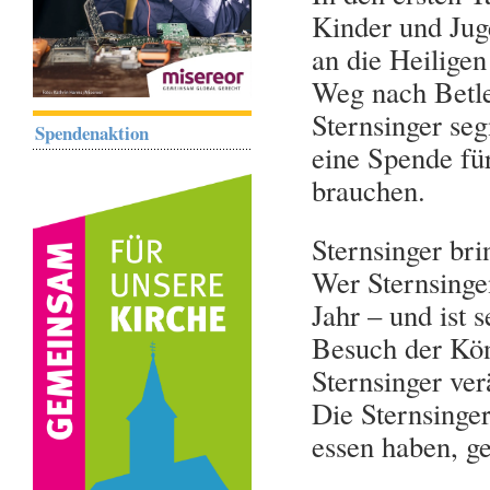
Kinder und Jug
an die Heiligen
Weg nach Betle
Sternsinger se
Spendenaktion
eine Spende fü
brauchen.
Sternsinger br
Wer Sternsingen
Jahr – und ist s
Besuch der Kön
Sternsinger ver
Die Sternsinge
essen haben, g