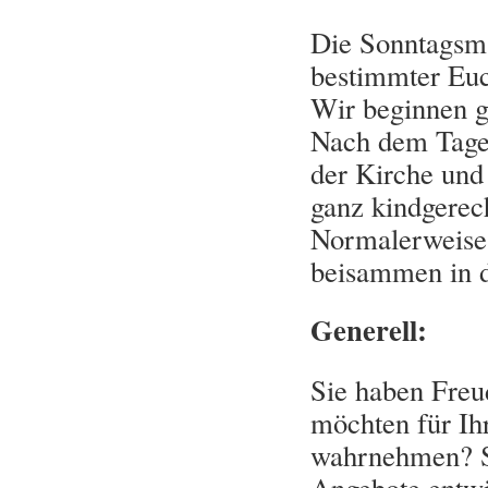
Die Sonntagsma
bestimmter Euc
Wir beginnen g
Nach dem Tage
der Kirche und
ganz kindgerec
Normalerweise
beisammen in d
Generell:
Sie haben Freu
möchten für Ih
wahrnehmen? S
Angebote entwi