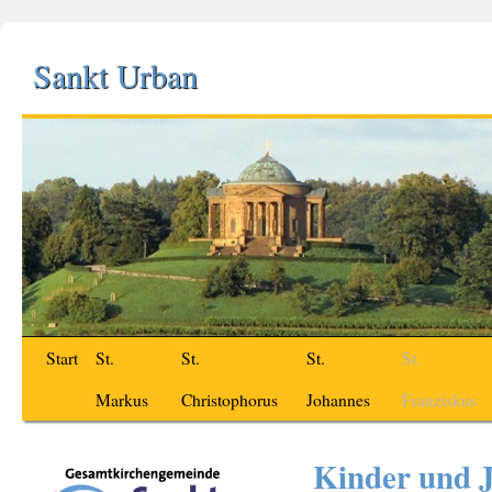
Sankt Urban
Start
St.
St.
St.
St.
Markus
Christophorus
Johannes
Franziskus
Kinder und 