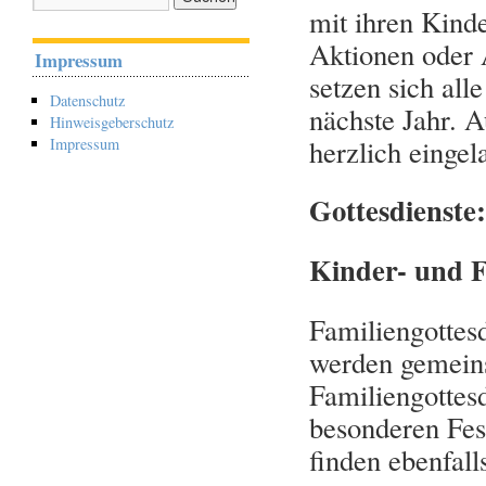
mit ihren Kind
Aktionen oder 
Impressum
setzen sich al
Datenschutz
nächste Jahr. 
Hinweisgeberschutz
herzlich eingel
Impressum
Gottesdienste:
Kinder- und F
Familiengottesd
werden gemein
Familiengottes
besonderen Fes
finden ebenfall