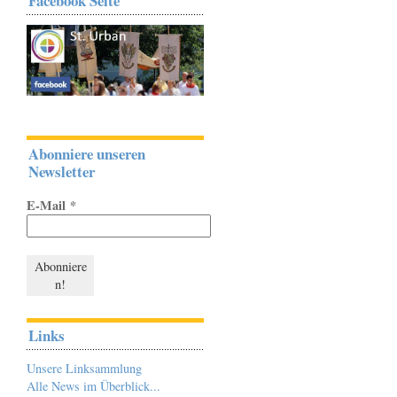
Facebook Seite
Abonniere unseren
Newsletter
E-Mail
*
Links
Unsere Linksammlung
Alle News im Überblick...