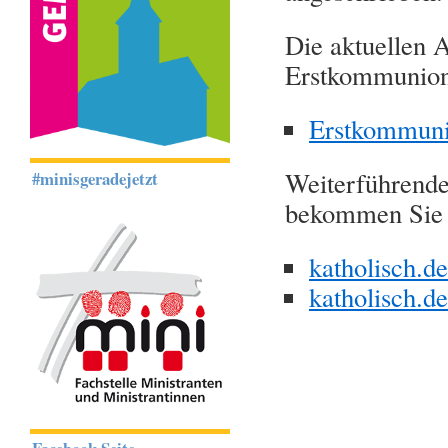
Die aktuellen 
Erstkommunions
Erstkommuni
Weiterführend
#minisgeradejetzt
bekommen Sie a
katholisch.de
katholisch.d