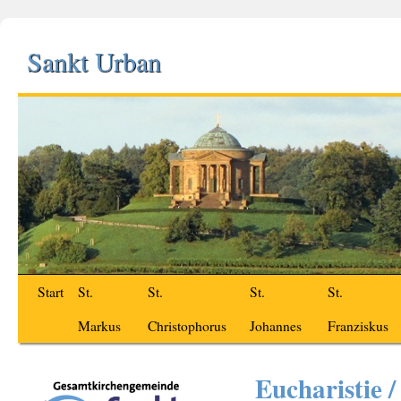
Sankt Urban
Start
St.
St.
St.
St.
Markus
Christophorus
Johannes
Franziskus
Eucharistie 