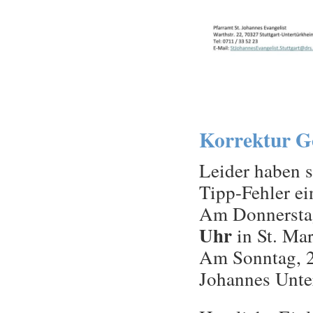
Korrektur Go
Leider haben 
Tipp-Fehler ei
Am Donnerstag,
Uhr
in St. Mar
Am Sonntag, 21
Johannes Unt