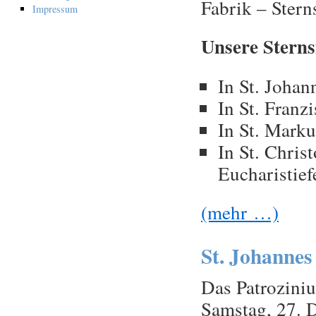
Fabrik – Stern
Impressum
Unsere Sterns
In St. Johan
In St. Franz
In St. Marku
In St. Chris
Eucharistief
(mehr …)
St. Johannes
Das Patrozini
Samstag, 27. D