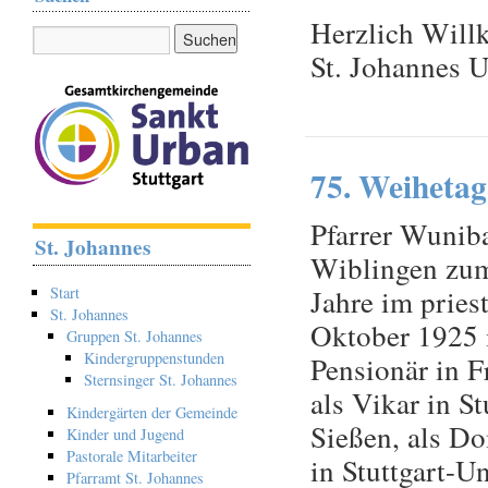
Herzlich Will
St. Johannes 
75. Weihetag 
Pfarrer Wunib
St. Johannes
Wiblingen zum
Jahre im pries
Start
St. Johannes
Oktober 1925 i
Gruppen St. Johannes
Kindergruppenstunden
Pensionär in F
Sternsinger St. Johannes
als Vikar in S
Kindergärten der Gemeinde
Sießen, als Do
Kinder und Jugend
Pastorale Mitarbeiter
in Stuttgart-U
Pfarramt St. Johannes