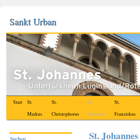
Sankt Urban
Start
St.
St.
St.
St.
Markus
Christophorus
Johannes
Franziskus
St. Johannes
Suchen