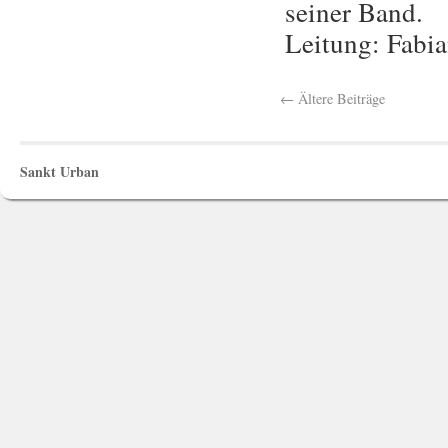
seiner Band.
Leitung: Fabi
←
Ältere Beiträge
Sankt Urban