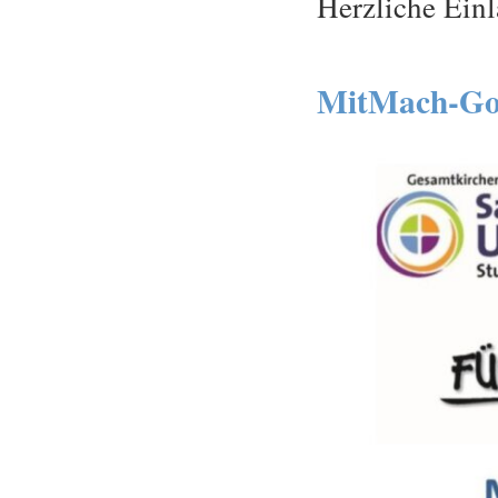
Herzliche Ein
MitMach-Got