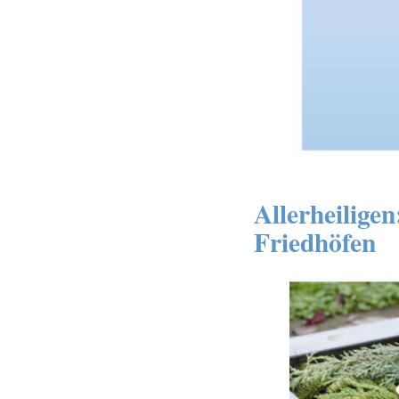
Allerheilige
Friedhöfen