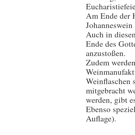
Eucharistiefeie
Am Ende der Hl
Johanneswein 
Auch in diese
Ende des Gott
anzustoßen.
Zudem werden 
Weinmanufaktu
Weinflaschen 
mitgebracht we
werden, gibt e
Ebenso speziel
Auflage).