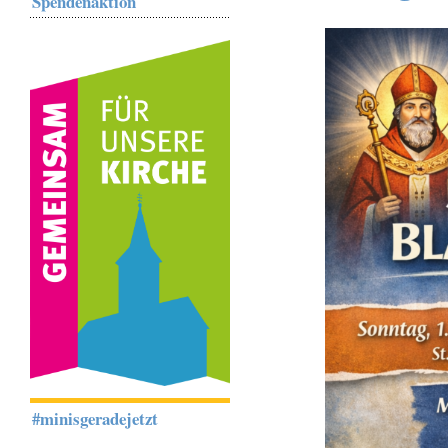
Spendenaktion
#minisgeradejetzt