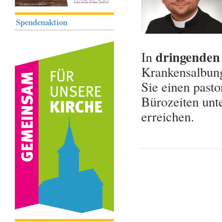
Spendenaktion
dringenden 
In
Krankensalbung
Sie einen past
Bürozeiten un
erreichen.