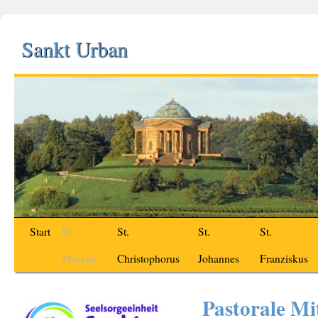
Sankt Urban
Start
St.
St.
St.
St.
Markus
Christophorus
Johannes
Franziskus
Pastorale Mi