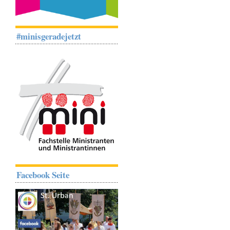
#minisgeradejetzt
Facebook Seite