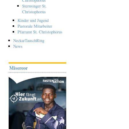
Christophorus
Sternsinger St.
Christophorus
Kinder und Jugend
Pastorale Mitarbeiter
Pfarramt St. Christophorus
NeckarTauschRing
News
Misereor