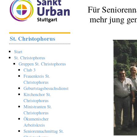
Für Seniorenna
mehr jung gen
St. Christophorus
Start
St. Christophorus
Gruppen St. Christophorus
Club 3
Frauenkreis St.
Christophorus
Geburtstagsbesuchsdienst
Kirchenchor St.
Christophorus
Ministranten St.
Christophorus
Ökumenischer
Arbeitskreis
Seniorennachmittag St.