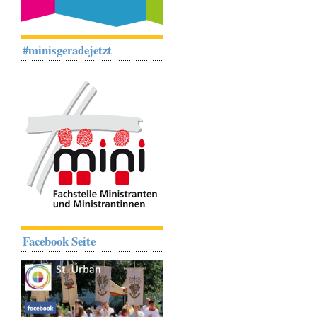
#minisgeradejetzt
Facebook Seite