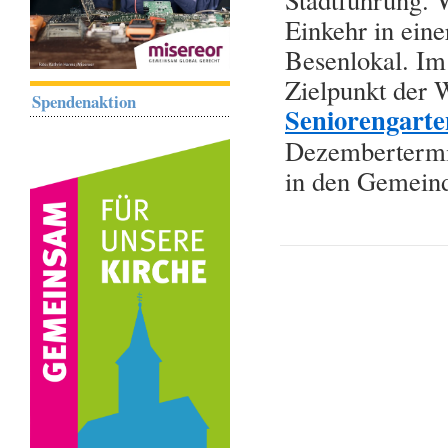
Einkehr in eine
Besenlokal. Im
Zielpunkt der
Spendenaktion
Seniorengarte
Dezembertermin
in den Gemeind