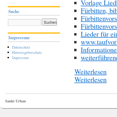
Vorlage Liedh
Fürbitten, b
Suche
Fürbittenvors
Fürbittenvors
Lieder für ei
Impressum
www.taufvor
Datenschutz
Informatione
Hinweisgeberschutz
weiterführen
Impressum
Weiterlesen
Weiterlesen
Sankt Urban