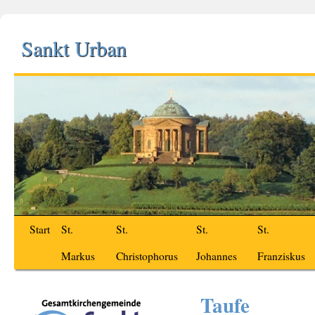
Sankt Urban
Start
St.
St.
St.
St.
Markus
Christophorus
Johannes
Franziskus
Taufe