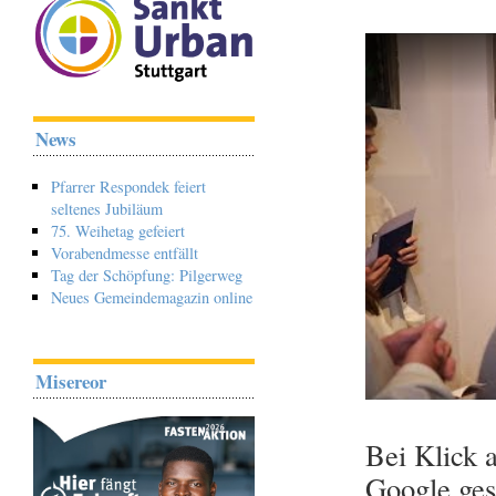
News
Pfarrer Respondek feiert
seltenes Jubiläum
75. Weihetag gefeiert
Vorabendmesse entfällt
Tag der Schöpfung: Pilgerweg
Neues Gemeindemagazin online
Misereor
Bei Klick 
Google ges