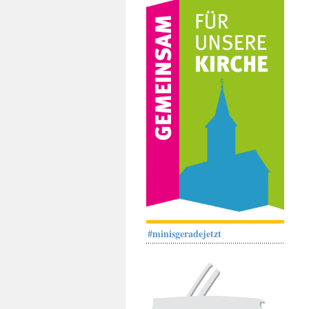
#minisgeradejetzt