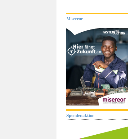
Misereor
Spendenaktion