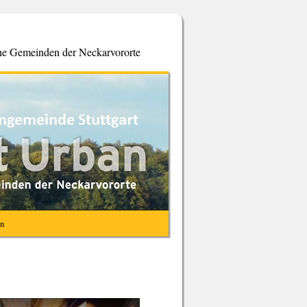
che Gemeinden der Neckarvororte
en