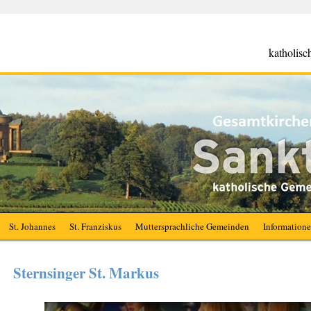
katholis
St. Johannes
St. Franziskus
Muttersprachliche Gemeinden
Information
Sternsinger St. Markus