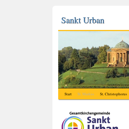
Sankt Urban
Start
St. Markus
St. Christophorus