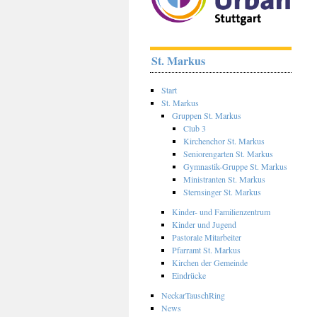
St. Markus
Start
St. Markus
Gruppen St. Markus
Club 3
Kirchenchor St. Markus
Seniorengarten St. Markus
Gymnastik-Gruppe St. Markus
Ministranten St. Markus
Sternsinger St. Markus
Kinder- und Familienzentrum
Kinder und Jugend
Pastorale Mitarbeiter
Pfarramt St. Markus
Kirchen der Gemeinde
Eindrücke
NeckarTauschRing
News