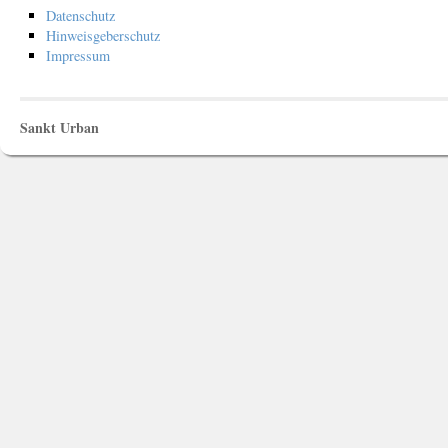
Datenschutz
Hinweisgeberschutz
Impressum
Sankt Urban