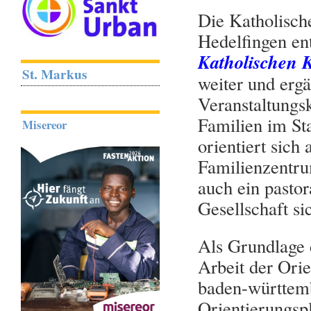
Die Katholische
Hedelfingen en
Katholischen 
St. Markus
weiter und ergä
Veranstaltungsk
Familien im St
Misereor
orientiert sich
Familienzentru
auch ein pastor
Gesellschaft si
Als Grundlage 
Arbeit der Ori
baden-württemb
Orientierungsp