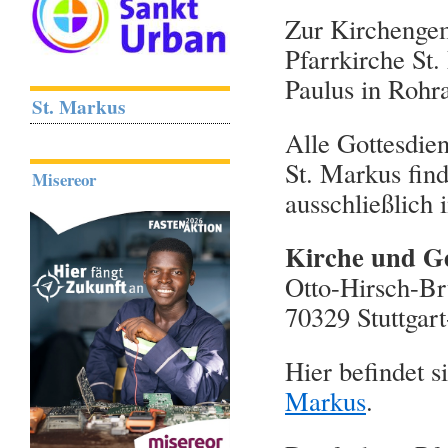
Zur Kirchengem
Pfarrkirche St.
Paulus in Rohra
St. Markus
Alle Gottesdie
St. Markus fin
Misereor
ausschließlich 
Kirche und G
Otto-Hirsch-Br
70329 Stuttgar
Hier befindet 
Markus
.