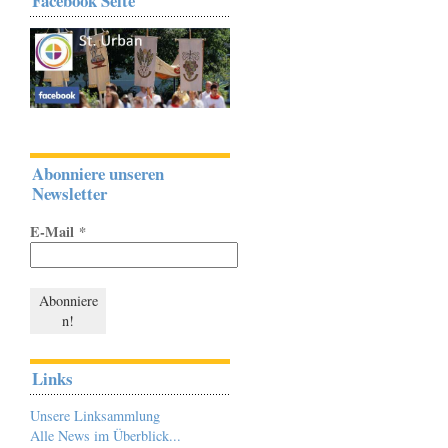
Facebook Seite
Abonniere unseren
Newsletter
E-Mail
*
Links
Unsere Linksammlung
Alle News im Überblick...