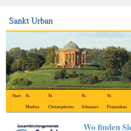
Sankt Urban
Start
St.
St.
St.
St.
Markus
Christophorus
Johannes
Franziskus
Wo finden Si