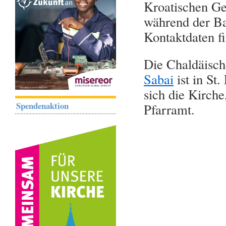
Kroatischen G
während der Ba
Kontaktdaten f
Die Chaldäisc
Sabai
ist in St
sich die Kirch
Spendenaktion
Pfarramt.