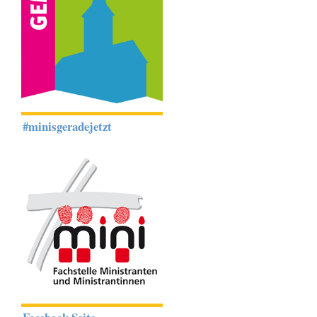
#minisgeradejetzt