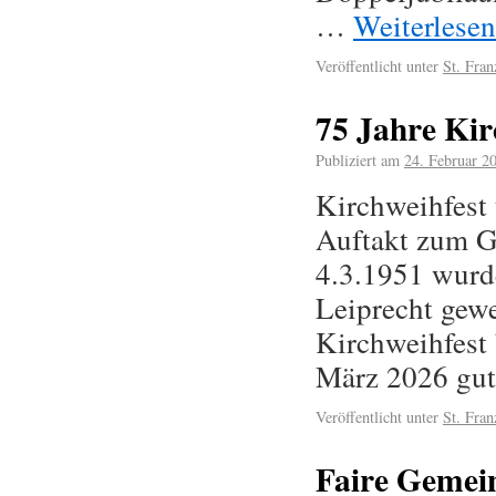
…
Weiterlese
Veröffentlicht unter
St. Fran
75 Jahre Kir
Publiziert am
24. Februar 2
Kirchweihfest
Auftakt zum G
4.3.1951 wurd
Leiprecht gewe
Kirchweihfest
März 2026 gu
Veröffentlicht unter
St. Fran
Faire Gemei