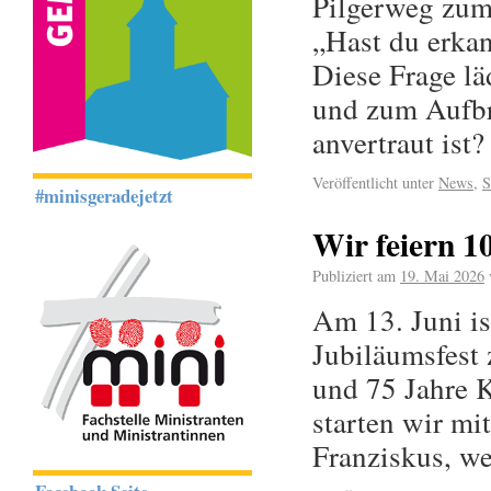
Pilgerweg zu
„Hast du erkan
Diese Frage l
und zum Aufbre
anvertraut ist
Veröffentlicht unter
News
,
S
#minisgeradejetzt
Wir feiern 1
Publiziert am
19. Mai 2026
Am 13. Juni is
Jubiläumsfest
und 75 Jahre 
starten wir mi
Franziskus, w