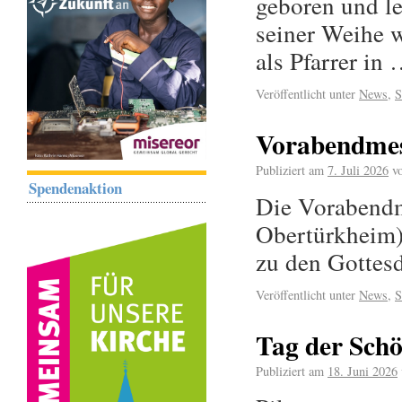
geboren und le
seiner Weihe w
als Pfarrer in
Veröffentlicht unter
News
,
S
Vorabendmess
Publiziert am
7. Juli 2026
v
Spendenaktion
Die Vorabendme
Obertürkheim) 
zu den Gottes
Veröffentlicht unter
News
,
S
Tag der Schö
Publiziert am
18. Juni 2026