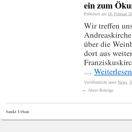
ein zum Öku
Publiziert am
18. Februar 2
Wir treffen un
Andreaskirche
über die Wein
dort aus weiter
Franziskuskirc
…
Weiterlese
Veröffentlicht unter
News
,
S
←
Ältere Beiträge
Sankt Urban