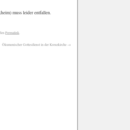
heim) muss leider entfallen.
 den
Permalink
.
Ökumenischer Gottesdienst in der Kreuzkirche
→