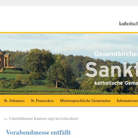
katholis
St. Johannes
St. Franziskus
Muttersprachliche Gemeinden
Information
←
Untertürkheimer Kantorei singt im Gottesdienst
Vorabendmesse entfällt