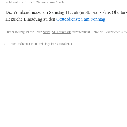
Publiziert am
7. Juli 2026
von
PfarrerGaelle
Die Vorabendmesse am Samstag 11. Juli (in St. Franziskus Obertürk
Herzliche Einladung zu den
Gottesdiensten am Sonntag
!
Dieser Beitrag wurde unter
News
,
St. Franziskus
veröffentlicht. Setze ein Lesezeichen auf
←
Untertürkheimer Kantorei singt im Gottesdienst