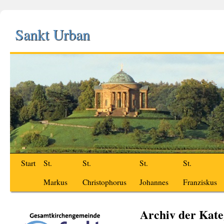
Sankt Urban
Start
St.
St.
St.
St.
Markus
Christophorus
Johannes
Franziskus
Archiv der Kate