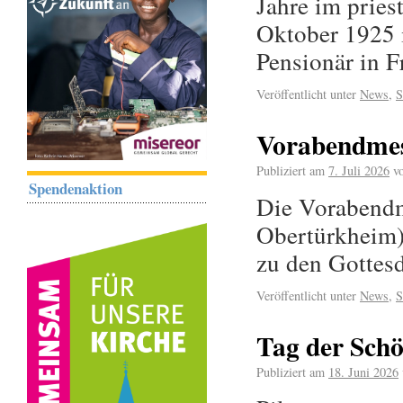
Jahre im pries
Oktober 1925 i
Pensionär in 
Veröffentlicht unter
News
,
S
Vorabendmess
Publiziert am
7. Juli 2026
v
Spendenaktion
Die Vorabendme
Obertürkheim) 
zu den Gottes
Veröffentlicht unter
News
,
S
Tag der Schö
Publiziert am
18. Juni 2026