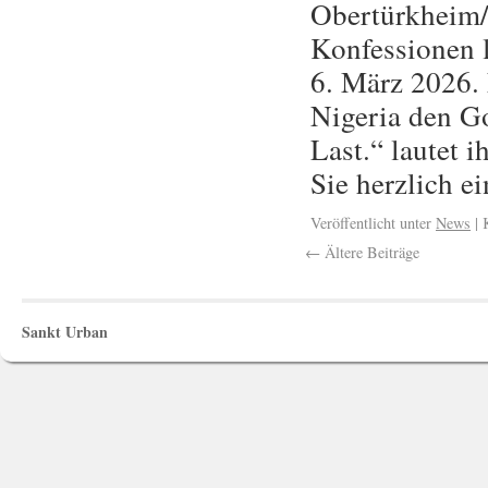
Obertürkheim/
Konfessionen 
6. März 2026. 
Nigeria den Go
Last.“ lautet 
Sie herzlich 
Veröffentlicht unter
News
|
←
Ältere Beiträge
Sankt Urban