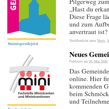
Pilgerweg zu
„Hast du erkan
Diese Frage l
und zum Aufbre
anvertraut ist
Veröffentlicht unter
News
,
S
#minisgeradejetzt
Neues Gemei
Publiziert am
29. Mai 2026
Das Gemeindem
online. Hier f
kommenden Got
beim Schmöcke
und Teilnehme