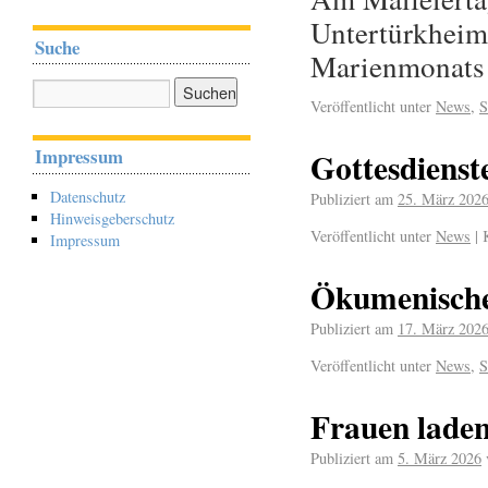
Untertürkheim 
Suche
Marienmonats
Veröffentlicht unter
News
,
S
Impressum
Gottesdienst
Datenschutz
Publiziert am
25. März 202
Hinweisgeberschutz
Veröffentlicht unter
News
|
Impressum
Ökumenische
Publiziert am
17. März 202
Veröffentlicht unter
News
,
S
Frauen laden
Publiziert am
5. März 2026