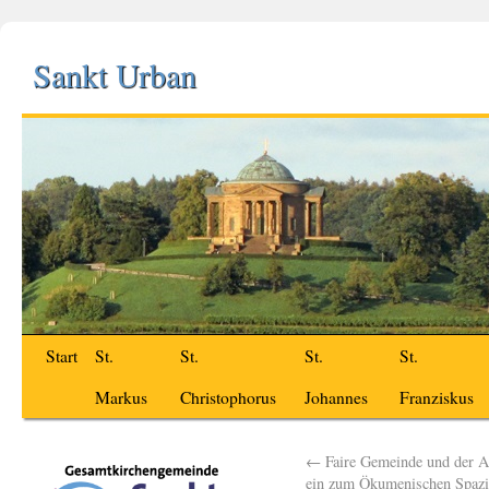
Sankt Urban
Start
St.
St.
St.
St.
Markus
Christophorus
Johannes
Franziskus
←
Faire Gemeinde und der A
ein zum Ökumenischen Spazi