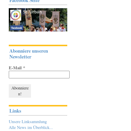
Facebook Seite
Abonniere unseren
Newsletter
E-Mail
*
Links
Unsere Linksammlung
Alle News im Überblick...