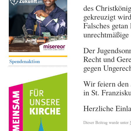
des Christköni
gekreuzigt wird
Falsches getan 
unrechtmäßige 
Der Jugendsonnt
Recht und Gere
Spendenaktion
gegen Ungerech
Wir feiern de
in St. Franzisk
Herzliche Einl
Dieser Beitrag wurde unter