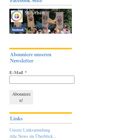
Facebook Seite
Abonniere unseren
Newsletter
E-Mail
*
Links
Unsere Linksammlung
Alle News im Überblick...