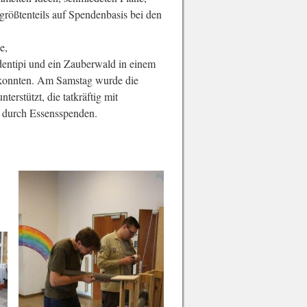
 größtenteils auf Spendenbasis bei den
e,
dentipi und ein Zauberwald in einem
n konnten. Am Samstag wurde die
rstützt, die tatkräftig mit
ts durch Essensspenden.