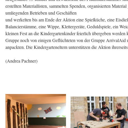
erstellten Materiallisten, sammelten Spenden, organisierten Material
umliegenden Betrieben und Geschäften
und werkelten bis am Ende der Aktion eine Spielküche, eine Eisdiel
Balancierstämme, eine Wippe, Klettergeräte, Geduldspiele, ein Wei
kleinen Fest an die Kindergartenkinder feierlich übergeben werde
Gruppe noch von einigen Geflüchteten von der Gruppe ArrivalAid unte
anpackten. Die Kindergarteneltern unterstützen die Aktion ihrersei
(Andrea Pachner)