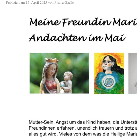
Publiziert am
15. April 2025
von
PfarrerGaelle