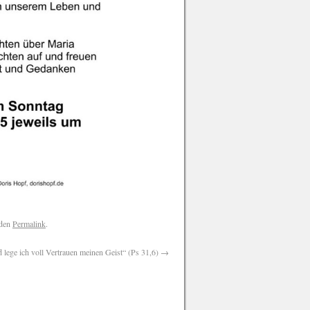
 den
Permalink
.
 lege ich voll Vertrauen meinen Geist“ (Ps 31,6)
→