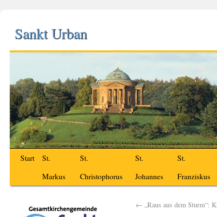
Sankt Urban
Start
St.
St.
St.
St.
Markus
Christophorus
Johannes
Franziskus
←
„Raus aus dem Sturm“: Ki