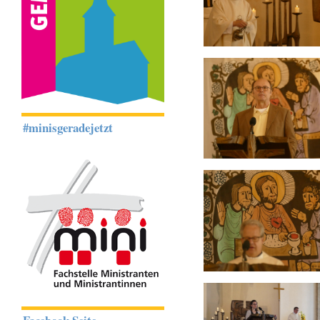
#minisgeradejetzt