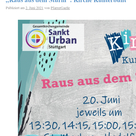
Publiziert am
2. Juni 2021
von
PfarrerGaelle