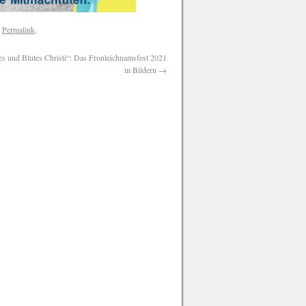
n
Permalink
.
es und Blutes Christi“: Das Fronleichnamsfest 2021
in Bildern
→