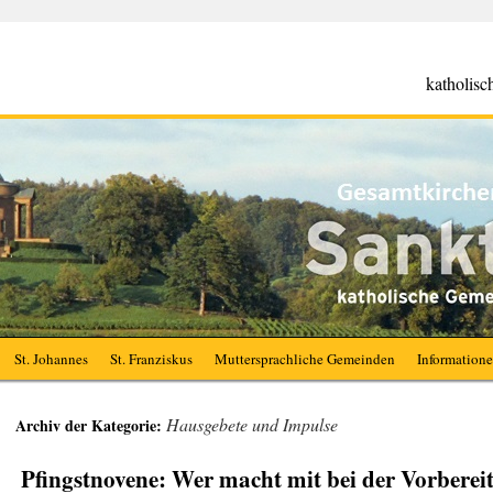
katholis
St. Johannes
St. Franziskus
Muttersprachliche Gemeinden
Information
Hausgebete und Impulse
Archiv der Kategorie:
Pfingstnovene: Wer macht mit bei der Vorberei