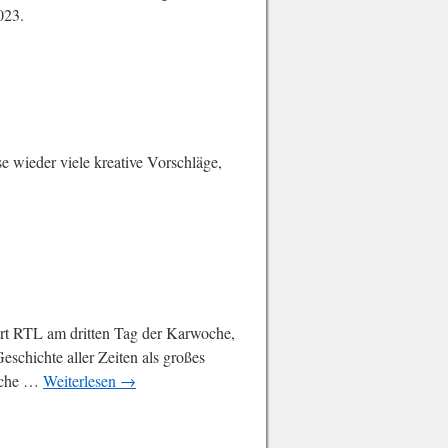
023.
 wieder viele kreative Vorschläge,
ert RTL am dritten Tag der Karwoche,
schichte aller Zeiten als großes
liche …
Weiterlesen
→