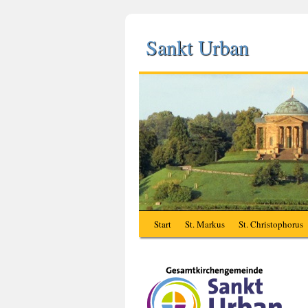
Sankt Urban
Start
St. Markus
St. Christophorus