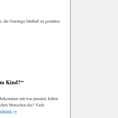
 die Ostertage bildhaft zu gestalten.
nem Kind?“
 bekommen mit was passiert, haben
machen Menschen das? Viele
erlesen
→