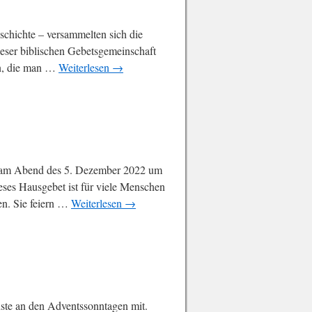
schichte – versammelten sich die
eser biblischen Gebetsgemeinschaft
en, die man …
Weiterlesen
→
n am Abend des 5. Dezember 2022 um
es Hausgebet ist für viele Menschen
en. Sie feiern …
Weiterlesen
→
nste an den Adventssonntagen mit.