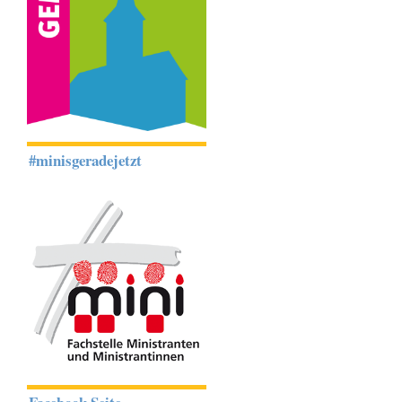
#minisgeradejetzt