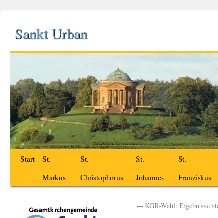
Sankt Urban
Start
St.
St.
St.
St.
Markus
Christophorus
Johannes
Franziskus
←
KGR-Wahl: Ergebnisse ste