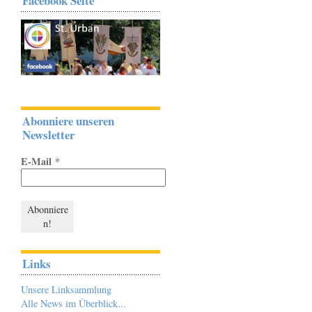
Facebook Seite
Abonniere unseren
Newsletter
E-Mail
*
Links
Unsere Linksammlung
Alle News im Überblick...