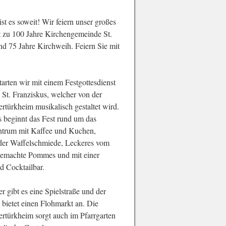
st es soweit! Wir feiern unser großes
t zu 100 Jahre Kirchengemeinde St.
nd 75 Jahre Kirchweih. Feiern Sie mit
arten wir mit einem Festgottesdienst
 St. Franziskus, welcher von der
rtürkheim musikalisch gestaltet wird.
 beginnt das Fest rund um das
trum mit Kaffee und Kuchen,
der Waffelschmiede, Leckeres vom
tgemachte Pommes und mit einer
d Cocktailbar.
r gibt es eine Spielstraße und der
 bietet einen Flohmarkt an. Die
ertürkheim sorgt auch im Pfarrgarten