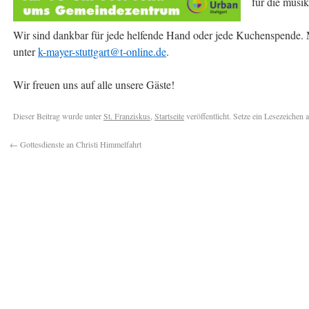
für die musik
Wir sind dankbar für jede helfende Hand oder jede Kuchenspende. 
unter
k-mayer-stuttgart@t-online.de
.
Wir freuen uns auf alle unsere Gäste!
Dieser Beitrag wurde unter
St. Franziskus
,
Startseite
veröffentlicht. Setze ein Lesezeichen 
←
Gottesdienste an Christi Himmelfahrt