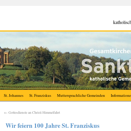
katholis
St. Johannes
St. Franziskus
Muttersprachliche Gemeinden
Information
←
Gottesdienste an Christi Himmelfahrt
Wir feiern 100 Jahre St. Franziskus