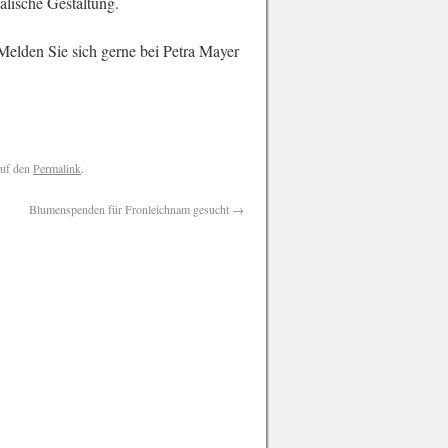
alische Gestaltung.
Melden Sie sich gerne bei Petra Mayer
auf den
Permalink
.
Blumenspenden für Fronleichnam gesucht
→