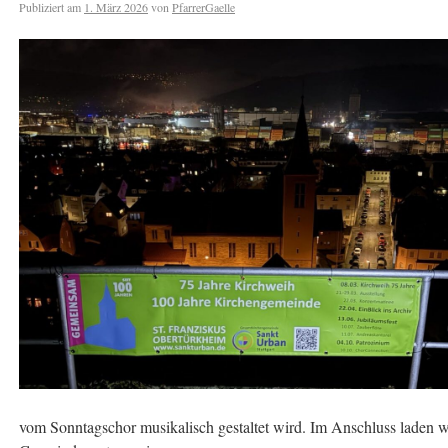
Publiziert am
1. März 2026
von
PfarrerGaelle
vom Sonntagschor musikalisch gestaltet wird. Im Anschluss laden w