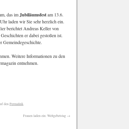
Jubiläumsfest
mm, das im
am 13.6.
Uhr laden wir Sie sehr herzlich ein.
ier berichtet Andreas Keller von
Geschichten er dabei gestoßen ist.
er Gemeindegeschichte.
hmen. Weitere Informationen zu den
emagazin entnehmen.
auf den
Permalink
.
Frauen laden ein: Weltgebetstag
→