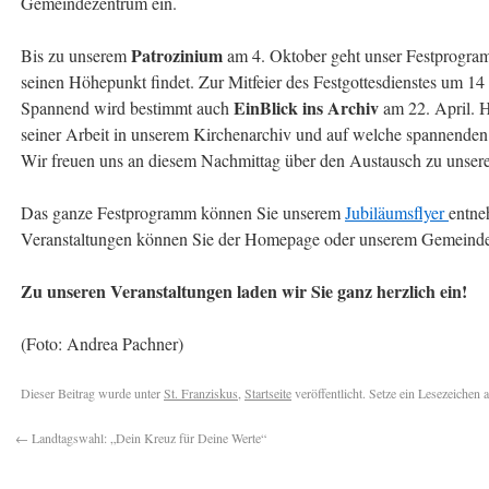
Gemeindezentrum ein.
Patrozinium
Bis zu unserem
am 4. Oktober geht unser Festprogra
seinen Höhepunkt findet. Zur Mitfeier des Festgottesdienstes um 14 
EinBlick ins Archiv
Spannend wird bestimmt auch
am 22. April. H
seiner Arbeit in unserem Kirchenarchiv und auf welche spannenden 
Wir freuen uns an diesem Nachmittag über den Austausch zu unser
Das ganze Festprogramm können Sie unserem
Jubiläumsflyer
entne
Veranstaltungen können Sie der Homepage oder unserem Gemeind
Zu unseren Veranstaltungen laden wir Sie ganz herzlich ein!
(Foto: Andrea Pachner)
Dieser Beitrag wurde unter
St. Franziskus
,
Startseite
veröffentlicht. Setze ein Lesezeichen 
←
Landtagswahl: „Dein Kreuz für Deine Werte“