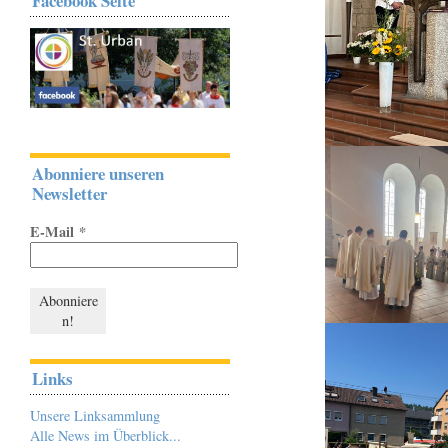
Facebook Seite
Abonniere unseren
Newsletter
E-Mail
*
Links
Unsere Linksammlung
Alle News im Überblick...