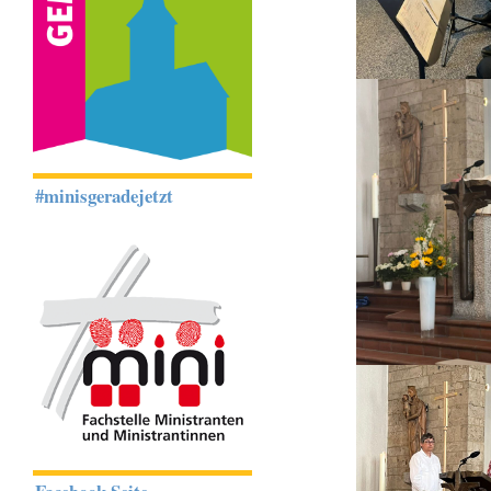
#minisgeradejetzt