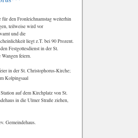
er für den Fronleichnamstag weiterhin
gen, teilweise wird vor
warnt und die
einlichkeit liegt z.T. bei 90 Prozent.
en Festgottesdienst in der St.
e Wangen feiern.
eier in der St. Christophorus-Kirche;
im Kolpingsaal
 Station auf dem Kirchplatz von St.
ehaus in die Ulmer Straße ziehen,
ev. Gemeindehaus.