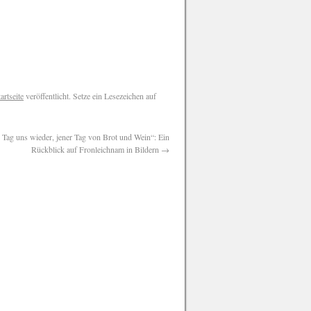
artseite
veröffentlicht. Setze ein Lesezeichen auf
r Tag uns wieder, jener Tag von Brot und Wein“: Ein
Rückblick auf Fronleichnam in Bildern
→