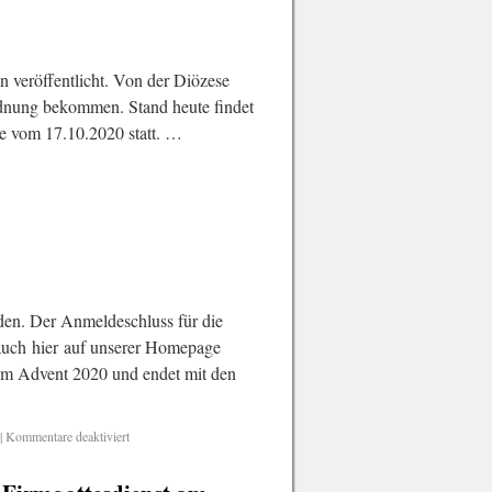
veröffentlicht. Von der Diözese
rdnung bekommen. Stand heute findet
e vom 17.10.2020 statt. …
den. Der Anmeldeschluss für die
auch hier auf unserer Homepage
im Advent 2020 und endet mit den
|
Kommentare deaktiviert