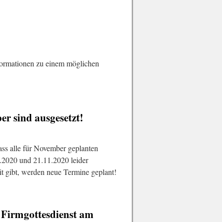
formationen zu einem möglichen
r sind ausgesetzt!
ss alle für November geplanten
.2020 und 21.11.2020 leider
t gibt, werden neue Termine geplant!
 Firmgottesdienst am