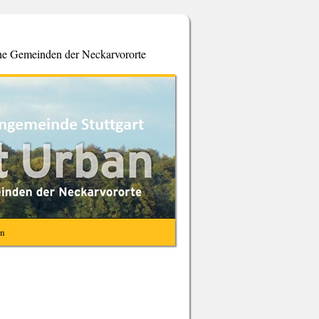
che Gemeinden der Neckarvororte
en