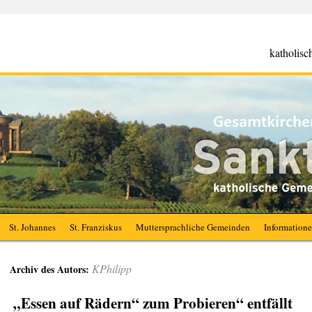
katholis
St. Johannes
St. Franziskus
Muttersprachliche Gemeinden
Information
KPhilipp
Archiv des Autors:
„Essen auf Rädern“ zum Probieren“ entfällt