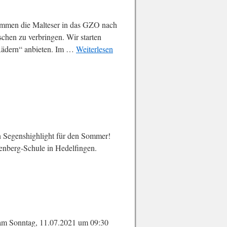
kommen die Malteser in das GZO nach
chen zu verbringen. Wir starten
 Rädern“ anbieten. Im …
Weiterlesen
 Segenshighlight für den Sommer!
enberg-Schule in Hedelfingen.
e am Sonntag, 11.07.2021 um 09:30