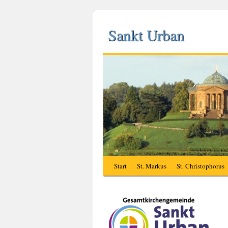
Sankt Urban
Start
St. Markus
St. Christophorus