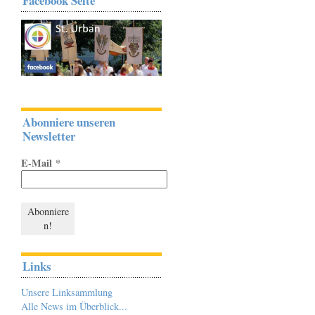
Facebook Seite
Abonniere unseren
Newsletter
E-Mail
*
Links
Unsere Linksammlung
Alle News im Überblick...