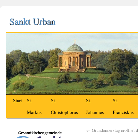
Sankt Urban
Start
St.
St.
St.
St.
Markus
Christophorus
Johannes
Franziskus
←
Gründonnerstag eröffnet d