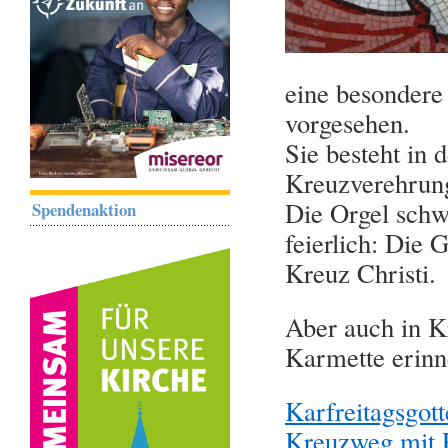
eine besondere
vorgesehen.
Sie besteht in 
Kreuzverehrun
Die Orgel schwe
Spendenaktion
feierlich: Die 
Kreuz Christi.
Aber auch in K
Karmette erinne
Karfreitagsgot
Kreuzweg mit 