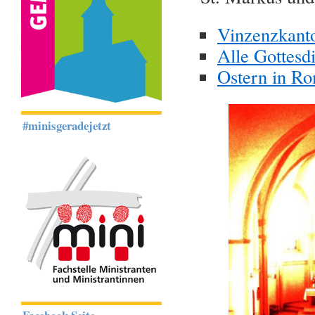
Vinzenzkanto
Alle Gottesd
Ostern in R
#minisgeradejetzt