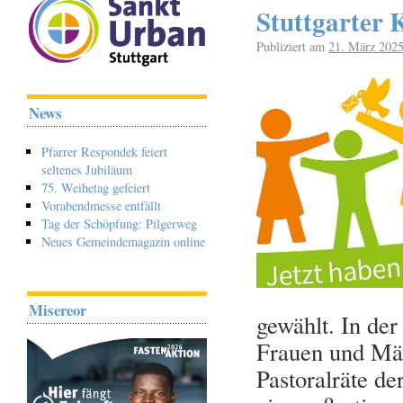
Stuttgarter 
Publiziert am
21. März 202
News
Pfarrer Respondek feiert
seltenes Jubiläum
75. Weihetag gefeiert
Vorabendmesse entfällt
Tag der Schöpfung: Pilgerweg
Neues Gemeindemagazin online
Misereor
gewählt. In de
Frauen und Män
Pastoralräte d