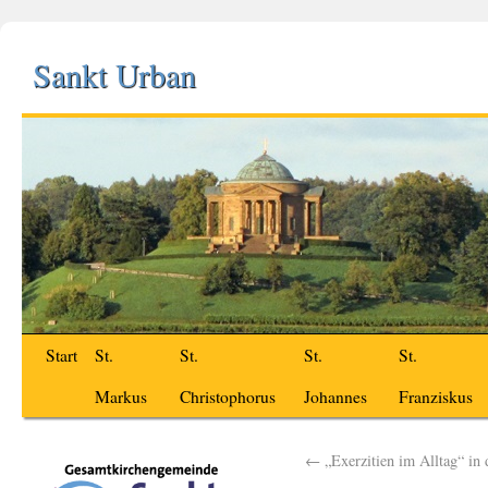
Sankt Urban
Start
St.
St.
St.
St.
Markus
Christophorus
Johannes
Franziskus
←
„Exerzitien im Alltag“ in 