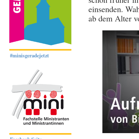
einsenden. Wah
ab dem Alter v
#minisgeradejetzt