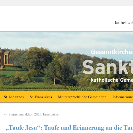
katholis
St. Johannes
St. Franziskus
Muttersprachliche Gemeinden
Information
←
Sternsingeraktion 2025: Ergebnisse
„Taufe Jesu“: Taufe und Erinnerung an die Tau