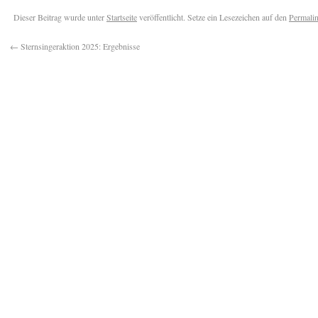
Dieser Beitrag wurde unter
Startseite
veröffentlicht. Setze ein Lesezeichen auf den
Permali
←
Sternsingeraktion 2025: Ergebnisse