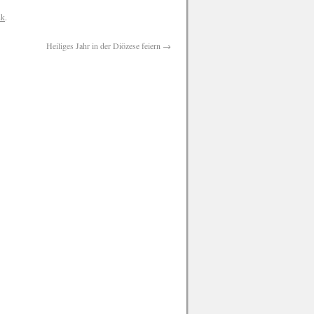
nk
.
Heiliges Jahr in der Diözese feiern
→