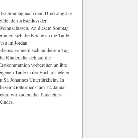
Der Sonntag nach dem Dreikönigstag
bildet den Abschluss der
Weihnachtszeit. An diesem Sonntag
erinnert sich die Kirche an die Taufe
Jesu im Jordan.
Ebenso erinnern sich an diesem Tag
die Kinder, die sich auf die
Erstkommunion vorbereiten an ihre
eigenen Taufe in der Eucharistiefeier
in St. Johannes Untertürkheim. In
diesem Gottesdienst am 12. Januar
feiern wir zudem die Taufe eines
Kindes.