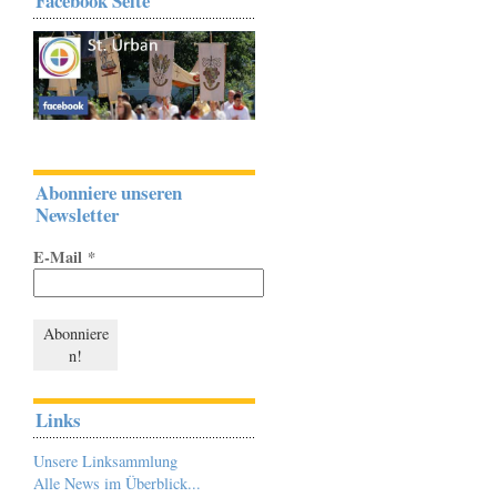
Facebook Seite
Abonniere unseren
Newsletter
E-Mail
*
Links
Unsere Linksammlung
Alle News im Überblick...