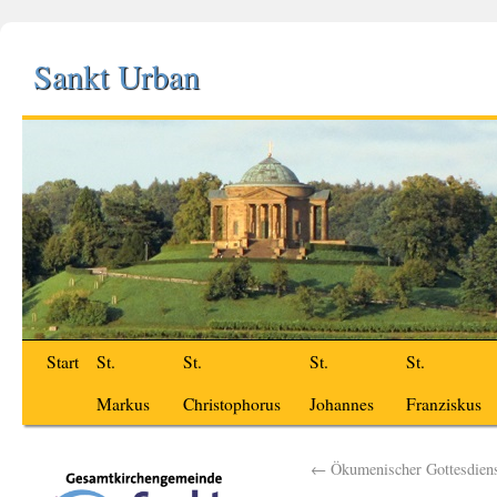
Sankt Urban
Start
St.
St.
St.
St.
Markus
Christophorus
Johannes
Franziskus
←
Ökumenischer Gottesdienst