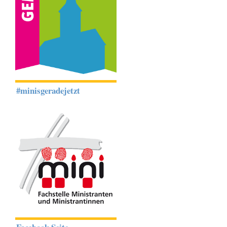
#minisgeradejetzt