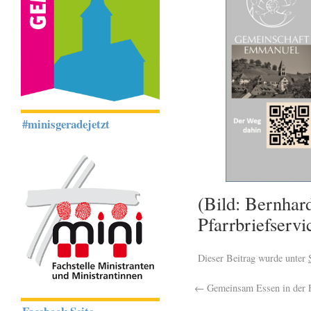
#minisgeradejetzt
(Bild: Bernhard
Pfarrbriefservi
Dieser Beitrag wurde unter
←
Gemeinsam Essen in der F