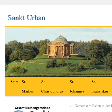
Sankt Urban
Start
St.
St.
St.
St.
Markus
Christophorus
Johannes
Franziskus
←
Gemeinsam Essen in der F