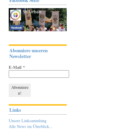
Facebook Seite
Abonniere unseren
Newsletter
E-Mail
*
Links
Unsere Linksammlung
Alle News im Überblick...