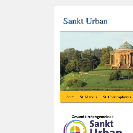
Sankt Urban
Start
St. Markus
St. Christophorus