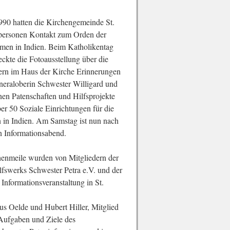
1990 hatten die Kirchengemeinde St.
personen Kontakt zum Orden der
men in Indien. Beim Katholikentag
eckte die Fotoausstellung über die
ern im Haus der Kirche Erinnerungen
neraloberin Schwester Willigard und
nen Patenschaften und Hilfsprojekte
r 50 Soziale Einrichtungen für die
in Indien. Am Samstag ist nun nach
 Informationsabend.
enmeile wurden von Mitgliedern der
fswerks Schwester Petra e.V. und der
nformationsveranstaltung in St.
s Oelde und Hubert Hiller, Mitglied
Aufgaben und Ziele des