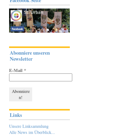
Facebook Seite
Abonniere unseren
Newsletter
E-Mail
*
Links
Unsere Linksammlung
Alle News im Überblick...