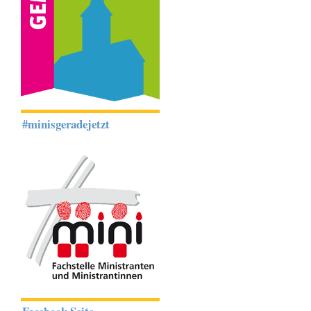
#minisgeradejetzt