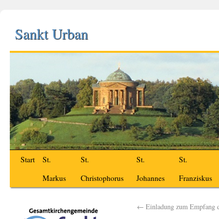
Sankt Urban
Start
St.
St.
St.
St.
Markus
Christophorus
Johannes
Franziskus
←
Einladung zum Empfang d