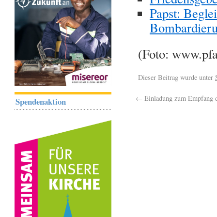
Papst: Beglei
Bombardieru
(Foto: www.pfa
Dieser Beitrag wurde unter
←
Einladung zum Empfang d
Spendenaktion