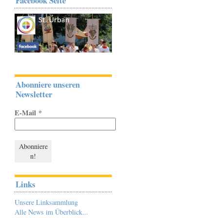
Facebook Seite
Abonniere unseren
Newsletter
E-Mail
*
Links
Unsere Linksammlung
Alle News im Überblick...