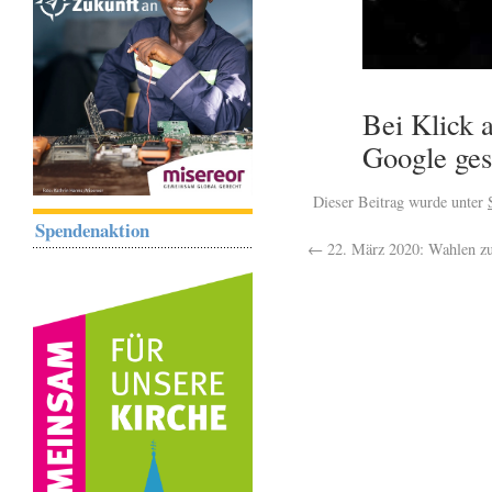
Bei Klick 
Google ges
Dieser Beitrag wurde unter
Spendenaktion
←
22. März 2020: Wahlen z