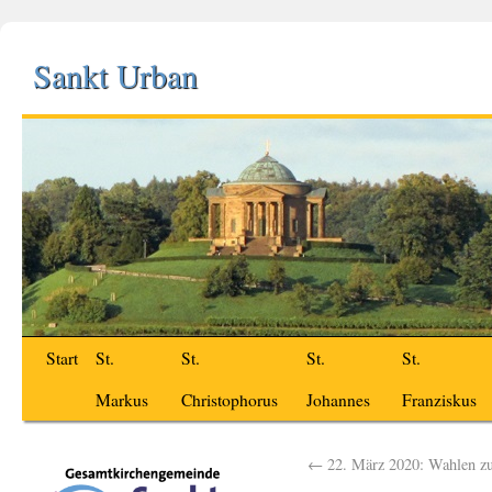
Sankt Urban
Start
St.
St.
St.
St.
Markus
Christophorus
Johannes
Franziskus
←
22. März 2020: Wahlen z