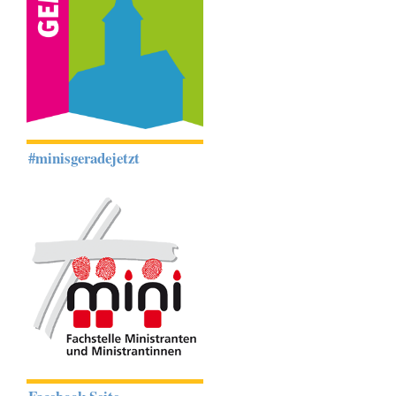
#minisgeradejetzt