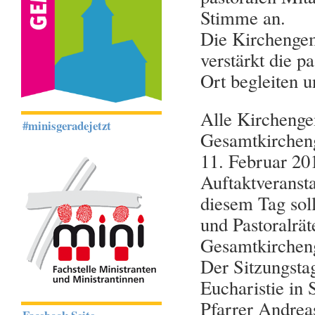
Stimme an.
Die Kirchengem
verstärkt die p
Ort begleiten u
Alle Kirchenge
#minisgeradejetzt
Gesamtkircheng
11. Februar 20
Auftaktveranst
diesem Tag sol
und Pastoralrät
Gesamtkirchen
Der Sitzungsta
Eucharistie in 
Pfarrer Andrea