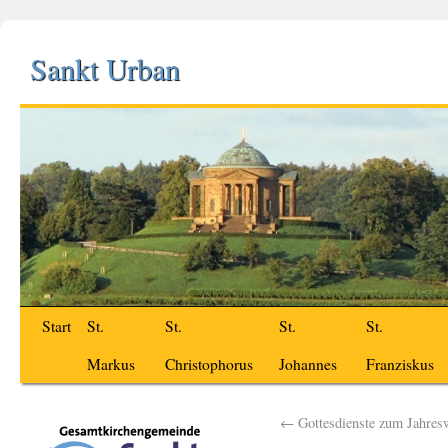
Sankt Urban
Start
St.
St.
St.
St.
Markus
Christophorus
Johannes
Franziskus
←
Gottesdienste zum Jahres